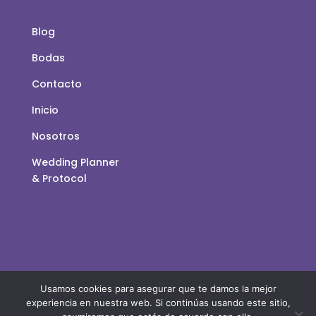
Blog
Bodas
Contacto
Inicio
Nosotros
Wedding Planner
& Protocol
Usamos cookies para asegurar que te damos la mejor
experiencia en nuestra web. Si continúas usando este sitio,