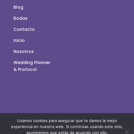
Blog
Bodas
Contacto
Inicio
Nosotros
Wedding Planner
& Protocol
Usamos cookies para asegurar que te damos la mejor
experiencia en nuestra web. Si continúas usando este sitio,
asumiremos que estás de acuerdo con ello.