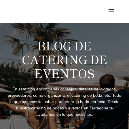
BLOG DE
CATERING DE
EVENTOS
En este blog encontraréis consejos, detalles de invitados,
proveedores, cómo organizarla, el
catering de boda
, etc. Todo
lo que se necesita saber para crear tu boda perfecta. Desde
nuestro
catering de bodas y eventos en Tarragona
te
ayudamos en lo que necesites.