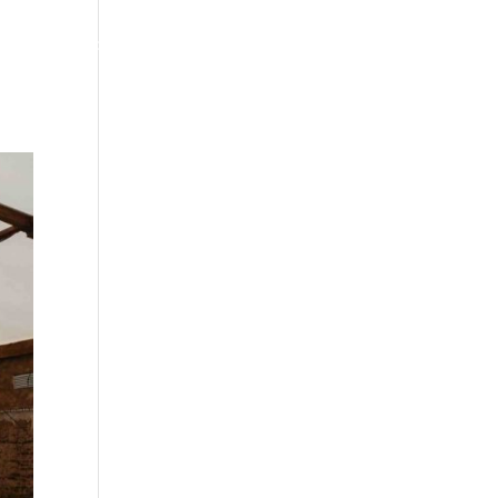
ltres
Blog
Contacte
Català