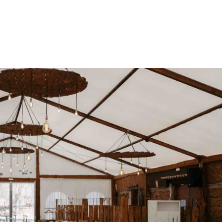
Bodes
Empreses
Wedding Planner
Nosa