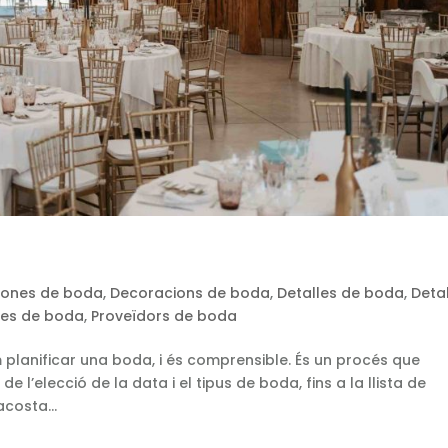
iones de boda
,
Decoracions de boda
,
Detalles de boda
,
Detal
res de boda
,
Proveïdors de boda
 planificar una boda, i és comprensible. És un procés que
e l’elecció de la data i el tipus de boda, fins a la llista de
costa...