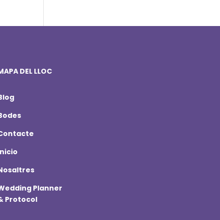
MAPA DEL LLOC
Blog
Bodes
Contacte
Inicio
Nosaltres
Wedding Planner
& Protocol