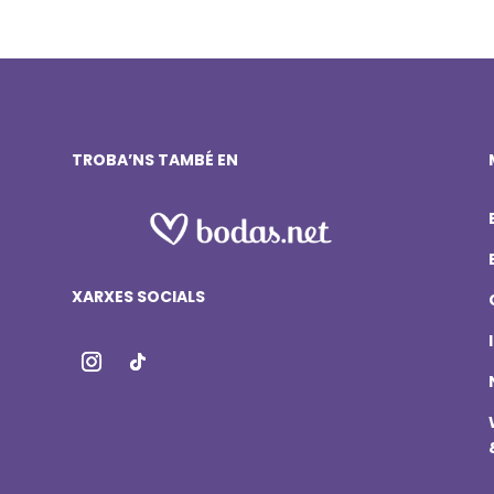
TROBA’NS TAMBÉ EN
XARXES SOCIALS
i