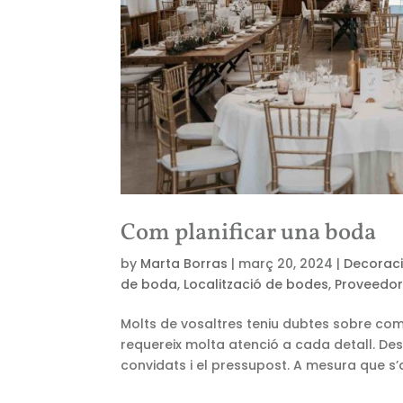
Com planificar una boda
by
Marta Borras
|
març 20, 2024
|
Decorac
de boda
,
Localització de bodes
,
Proveedo
Molts de vosaltres teniu dubtes sobre com
requereix molta atenció a cada detall. Des d
convidats i el pressupost. A mesura que s’a