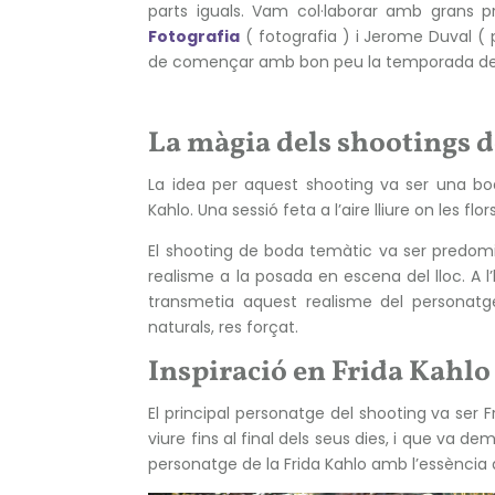
parts iguals. Vam col·laborar amb grans 
Fotografia
( fotografia ) i Jerome Duval ( 
de començar amb bon peu la temporada d
La màgia dels shootings 
La idea per aquest shooting va ser una b
Kahlo. Una sessió feta a l’aire lliure on les flo
El shooting de boda temàtic va ser predom
realisme a la posada en escena del lloc. A
transmetia aquest realisme del personatg
naturals, res forçat.
Inspiració en Frida Kahl
El principal personatge del shooting va ser 
viure fins al final dels seus dies, i que va de
personatge de la Frida Kahlo amb l’essència 