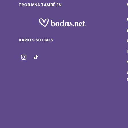
TROBA’NS TAMBÉ EN
XARXES SOCIALS
i