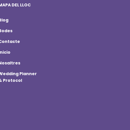
MAPA DEL LLOC
Blog
Bodes
Contacte
Inicio
Nosaltres
Wedding Planner
& Protocol