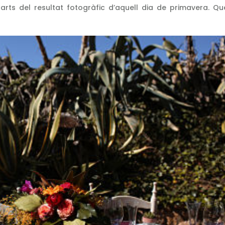
rts del resultat fotogràfic d’aquell dia de primavera. Qu