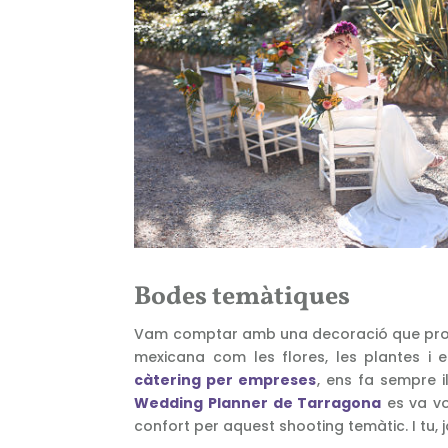
Bodes temàtiques
Vam comptar amb una decoració que propor
mexicana com les flores, les plantes i e
càtering per empreses
, ens fa sempre il
Wedding Planner de Tarragona
es va vo
confort per aquest shooting temàtic.
I tu,