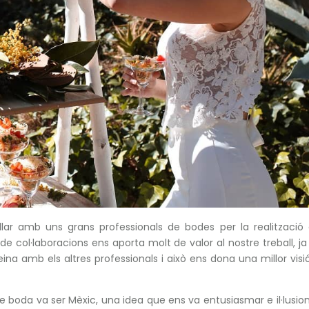
lar amb uns grans professionals de bodes per la realització 
e col·laboracions ens aporta molt de valor al nostre treball, j
ina amb els altres professionals i això ens dona una millor visi
 boda va ser Mèxic, una idea que ens va entusiasmar e il·lusio