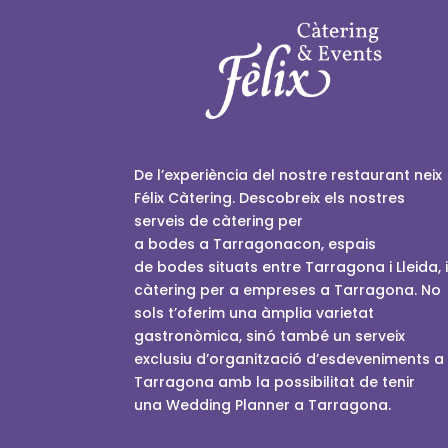
De l’experiència del nostre restaurant neix
Félix
Càtering
. Descobreix els nostres
serveis de càtering per
a
bodes
a
Tarragonacon,
espais
de
bodes
situats entre Tarragona i Lleida, 
càtering per a empreses a Tarragona. No
sols t’oferim una àmplia varietat
gastronòmica, sinó també un serveix
exclusiu d’organització d’esdeveniments a
Tarragona amb la possibilitat de tenir
una
Wedding
Planner
a Tarragona.