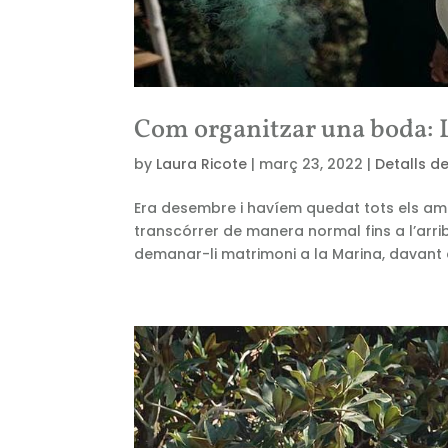
Com organitzar una boda: 
by
Laura Ricote
|
març 23, 2022
|
Detalls d
Era desembre i havíem quedat tots els amic
transcórrer de manera normal fins a l’arri
demanar-li matrimoni a la Marina, davant d