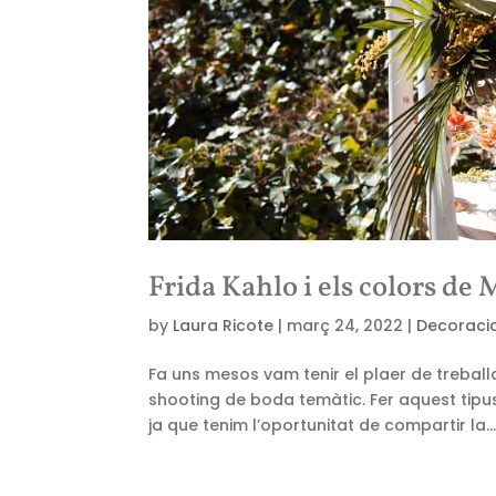
Frida Kahlo i els colors de
by
Laura Ricote
|
març 24, 2022
|
Decoraci
Fa uns mesos vam tenir el plaer de treball
shooting de boda temàtic. Fer aquest tipus
ja que tenim l’oportunitat de compartir la..