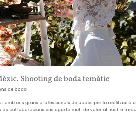
 Mèxic. Shooting de boda temàtic
ons de boda
ar amb uns grans professionals de bodes per la realització d
 de col·laboracions ens aporta molt de valor al nostre trebal
.