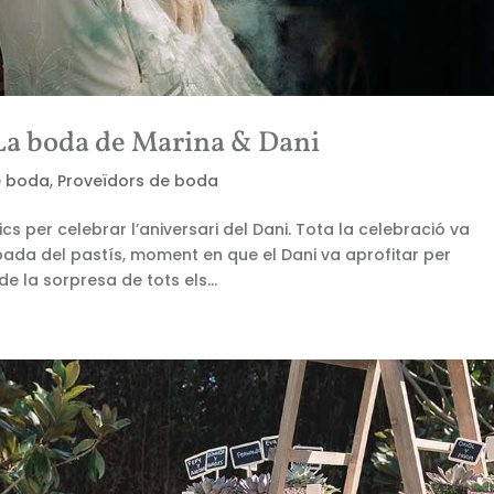
La boda de Marina & Dani
e boda
,
Proveïdors de boda
s per celebrar l’aniversari del Dani. Tota la celebració va
bada del pastís, moment en que el Dani va aprofitar per
e la sorpresa de tots els...