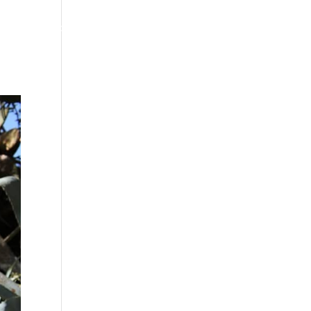
ltres
Blog
Contacte
Català