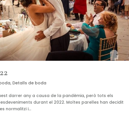
022
 boda
,
Detalls de boda
uest darrer any a causa de la pandèmia, però tots els
deveniments durant el 2022. Moltes parelles han decidit
s normalitzi i...