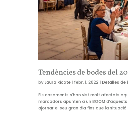
Tendències de bodes del 2
by
Laura Ricote
|
febr. 1, 2022
|
Detalles de
Els casaments s’han vist molt afectats aq
marcadors apunten a un BOOM d’aquests es
ajornar el seu gran dia fins que la situació e