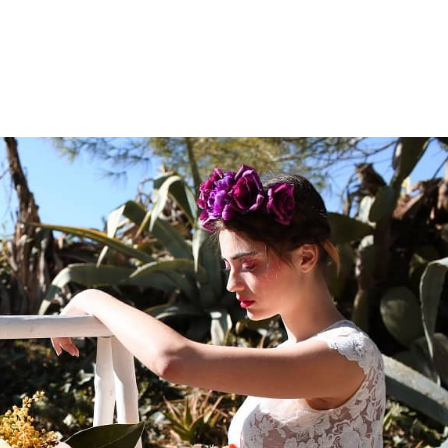
Bodes
Empreses
Wedding Planner
Nosa